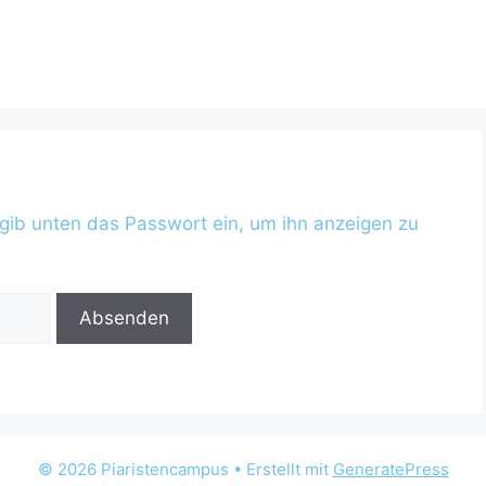
e gib unten das Passwort ein, um ihn anzeigen zu
© 2026 Piaristencampus
• Erstellt mit
GeneratePress